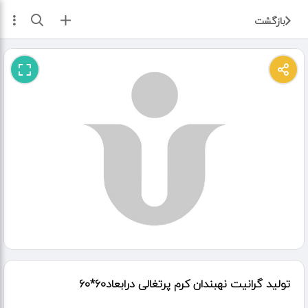
ثبت آگهی
بازگشت
تولید گرانیت نهبندان کرم پرتغالی درابعاد60*60