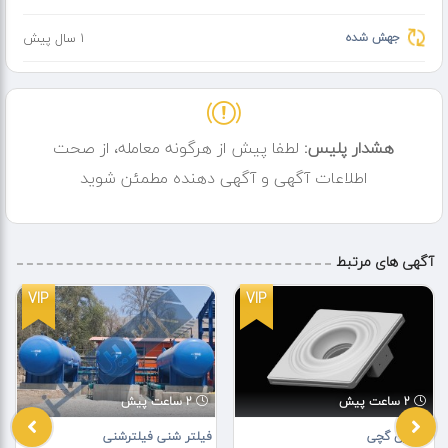
جهش شده
1 سال پیش
هشدار پلیس:
لطفا پیش از هرگونه معامله، از صحت
اطلاعات آگهی و آگهی دهنده مطمئن شوید
آگهی های مرتبط
VIP
VIP
2 ساعت پیش
2 ساعت پیش
هالوژن گچی
فیلتر شنی فیلترشنی