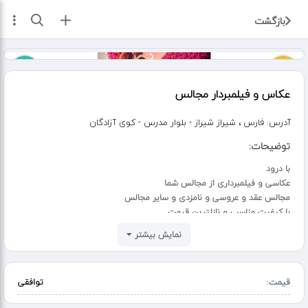
ثبت آگهی
بازگشت
عکاس و فیلمبردار مجالس
آدرس:
فارس ، شیراز شیراز - بلوار مدرس - کوی آزادگان
توضیحات:
با درود
عکاسی و فیلمبرداری از مجالس شما
مجالس عقد و عروسی و نامزدی و سایر مجالس
با کیفیت مناسب و نازلترین قیمت
با تشکر از ایرانیاز
نمایش بیشتر
قیمت:
توافقی