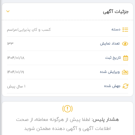
جزئیات آگهی
دسته
کسب و کار
،
پذیرایی/مراسم
تعداد نمایش
133
تاریخ ثبت
۱۴۰۴/۰۱/۱۸
ویرایش شده
۱۴۰۴/۰۱/۱۹
جهش شده
1 سال پیش
هشدار پلیس:
لطفا پیش از هرگونه معامله، از صحت
اطلاعات آگهی و آگهی دهنده مطمئن شوید