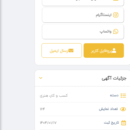
اینستاگرام
واتساپ
پروفایل کاربر
ارسال ایمیل
جزئیات آگهی
دسته
کسب و کار
،
هنری
تعداد نمایش
164
تاریخ ثبت
۱۴۰۴/۰۱/۱۷