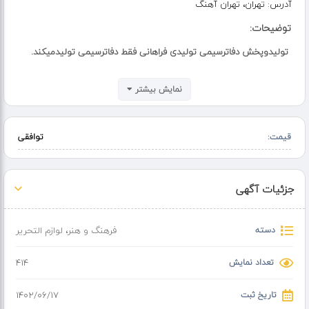
آدرس:
تهران، تهران آهنگ
توضیحات:
تولیدوپخش دفاترسیمی تولیدی فراهانی فقط دفاترسیمی تولیدمیکند.
نمایش بیشتر
قیمت:
توافقی
جزئیات آگهی
دسته
فرهنگ و هنر
،
لوازم التحریر
تعداد نمایش
414
تاریخ ثبت
۱۴۰۲/۰۶/۱۷