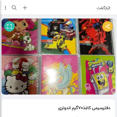
ثبت آگهی
بازگشت
دفترسیمی کاغذ۷۰گرم اندونزی