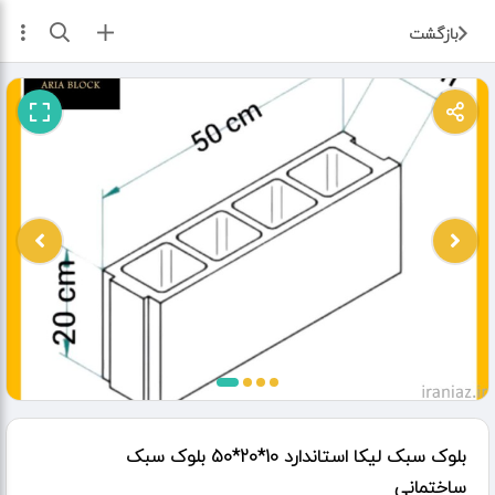
ثبت آگهی
بازگشت
بلوک سبک لیکا استاندارد 10*20*50 بلوک سبک
ساختمانی