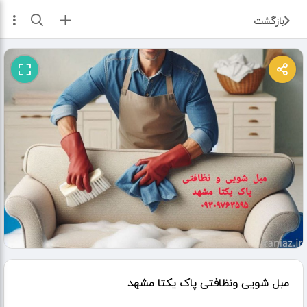
ثبت آگهی
بازگشت
مبل شویی ونظافتی پاک یکتا مشهد