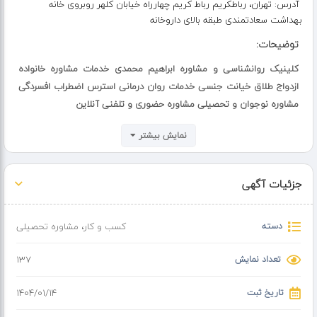
آدرس:
تهران، رباطکریم رباط کریم چهارراه خیابان کلهر روبروی خانه
بهداشت سعادتمندی طبقه بالای داروخانه
توضیحات:
کلینیک روانشناسی و مشاوره ابراهیم محمدی خدمات مشاوره خانواده
ازدواج طلاق خیانت جنسی خدمات روان درمانی استرس اضطراب افسردگی
مشاوره نوجوان و تحصیلی مشاوره حضوری و تلفنی آنلاین
رباط کریم چهارراه خیابان کلهر روبروی خانه بهداشت سعادتمندی طبقه
نمایش بیشتر
بالای داروخانه دکتر ابراهیم محمدی
۰۹۳۹۴۶۱۵۵۲۲
جزئیات آگهی
دسته
کسب و کار
،
مشاوره تحصیلی
تعداد نمایش
137
تاریخ ثبت
۱۴۰۴/۰۱/۱۴