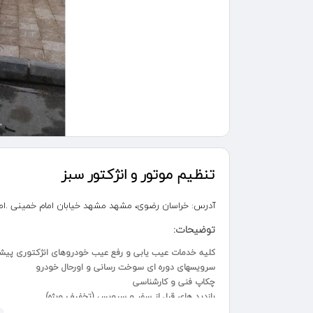
تنظیم موتور و انژکتور سبز
آدرس:
خراسان رضوی، مشهد مشهد خیابان امام خمینی .امام
توضیحات:
کلیه خدمات عیب یابی و رفع عیب خودروهای انژکتوری پیشرفه 4/6/8سیلندر ایرانی و خارجی آسیایی و اروپایی با دیاگ 
سرویسهای دوره ای سوخت رسانی و اورحال خودرو
چکاپ فنی و کارشناسی
بازدید های قبل از سفر و سرویس (تخفیف ویژه)
دیاگ و دانلود / تعمیرات الکترونیکی یونیت های خودرو