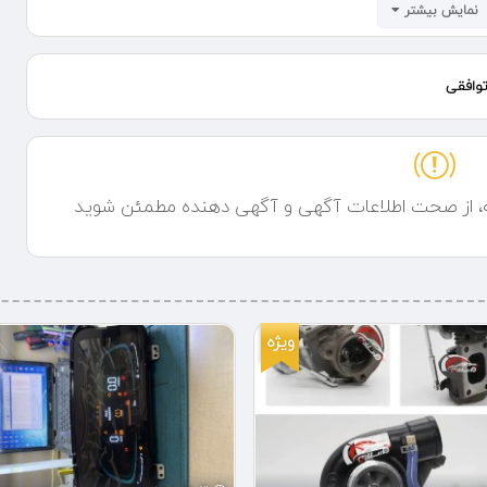
نمایش بیشتر
تجو کنید . درضمین کلیه خدمات در اسفند ماه با تخفیف ویژه هست.
وافقی
ه، از صحت اطلاعات آگهی و آگهی دهنده مطمئن شوید
ویژه