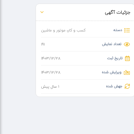
جزئیات آگهی
دسته
کسب و کار
،
موتور و ماشین
تعداد نمایش
191
تاریخ ثبت
۱۴۰۳/۱۲/۲۸
ویرایش شده
۱۴۰۳/۱۲/۲۸
جهش شده
1 سال پیش