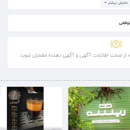
نمایش بیشتر
وافقی
هتل ساحلی چمخاله لاهیجان لنگرود
 خوش در کنار دریا هستید، مجموعه تفریحی و اقامتی چمخاله بهترین انتخاب
را و هتل مجلل است که همگی با چشم‌اندازی بی‌نظیر از دریای خزر، تجربه‌ای
ه، از صحت اطلاعات آگهی و آگهی دهنده مطمئن شوید
ع کباب‌ها، خورش‌های اصیل، غذاهای دریایی تازه و فست‌فودهای خوشمزه، پذیرای
شتی تهیه می‌شوند تا طعمی به‌یادماندنی را برای شما خلق کنند.
زنده لحظاتی فراموش‌نشدنی را تجربه کنید. همچنین، در قلیان‌سرای اختصاصی
کس و آرامش‌بخش ارائه می‌شود.
، گزینه‌ای عالی برای اقامتی خاطره‌انگیز است. شما می‌توانید پس از یک روز
یژه ما بهره‌مند شوید.