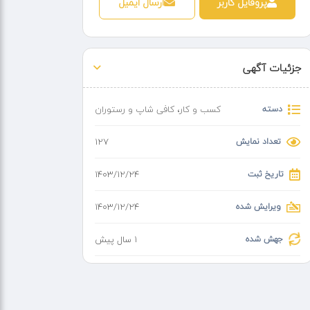
پروفایل کاربر
ارسال ایمیل
جزئیات آگهی
دسته
کسب و کار
،
کافی شاپ و رستوران
تعداد نمایش
127
تاریخ ثبت
۱۴۰۳/۱۲/۲۴
ویرایش شده
۱۴۰۳/۱۲/۲۴
جهش شده
1 سال پیش