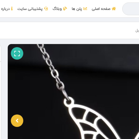
صفحه اصلی
پلن ها
وبلاگ
پشتیبانی سایت
درباره 
یل