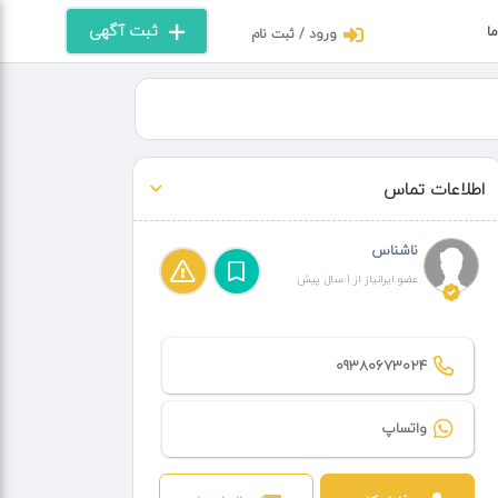
ثبت آگهی
ما
ورود / ثبت نام
اطلاعات تماس
ناشناس
عضو ایرانیاز از 1 سال پیش
09380673024
واتساپ