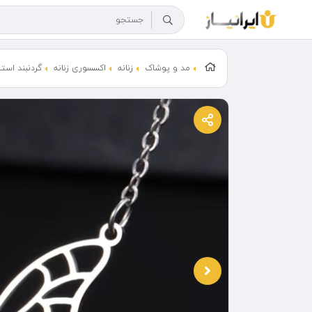
مد و پوشاک
زنانه
اکسسوری زنانه
گردنبند است