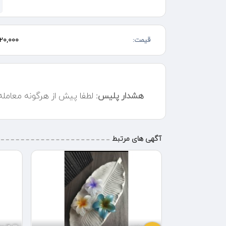
قیمت:
20,000 تومان
هشدار پلیس:
لطفا پیش از هرگونه معامل
آگهی های مرتبط