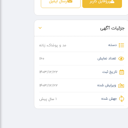
پروفایل کاربر
ارسال ایمیل
جزئیات آگهی
دسته
مد و پوشاک
،
زنانه
تعداد نمایش
160
تاریخ ثبت
۱۴۰۳/۱۲/۲۲
ویرایش شده
۱۴۰۳/۱۲/۲۲
جهش شده
1 سال پیش