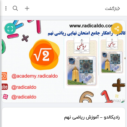
ثبت آگهی
بازگشت
رادیکالدو – آموزش ریاضی نهم