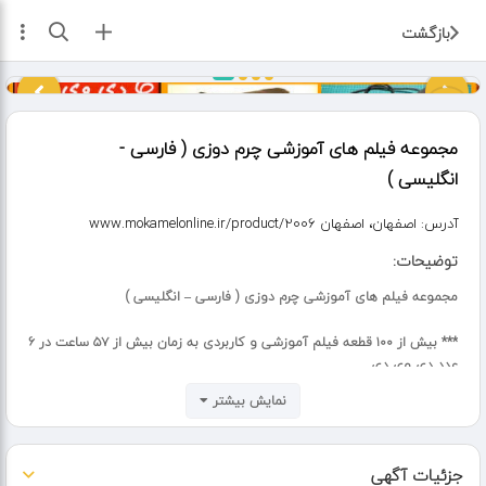
ثبت آگهی
بازگشت
مجموعه فیلم های آموزشی چرم دوزی ( فارسی -
انگلیسی )
آدرس:
اصفهان، اصفهان www.mokamelonline.ir/product/2006
توضیحات:
مجموعه فیلم های آموزشی چرم دوزی ( فارسی – انگلیسی )
*** بیش از ۱۰۰ قطعه فیلم آموزشی و کاربردی به زمان بیش از ۵۷ ساعت در ۶
عدد دی وی دی
نمایش بیشتر
*** به همراه دو عدد دی وی دی فارسی جدید – مجموعاً ۸ دی وی دی ***
فیلم آموزشی ساخت انواع مختلف لوازم و اشیای چرمی :
جزئیات آگهی