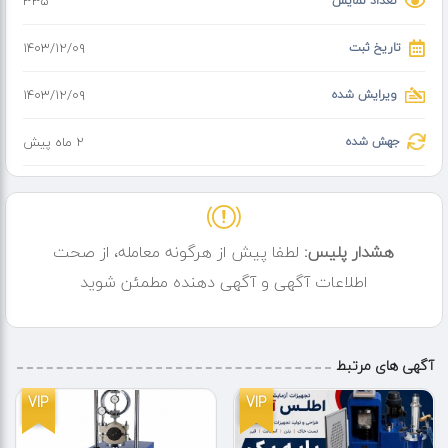
تعداد نمایش
335
R1275NS21L WESTCODE: تریستور فست دیسکی 1275 آمپر
تاریخ ثبت
۱۴۰۳/۱۲/۰۹
R1700MC21E WESTCODE: تریستور فست دیسکی 1700 آمپر
ویرایش شده
۱۴۰۳/۱۲/۰۹
N3012ZC260 WESTCODE: تریستور دیسکی 3012 آمپر
جهش شده
2 ماه پیش
N2055MC280 WESTCODE: تریستور دیسکی 2055 آمپر
N1802NS160 WESTCODE: تریستور دیسکی 1802 آمپر
هشدار پلیس:
لطفا پیش از هرگونه معامله، از صحت
اطلاعات آگهی و آگهی دهنده مطمئن شوید
N1588NS260 WESTCODE: تریستور دیسکی 1588 آمپر
N1718NS260 WESTCODE: تریستور دیسکی 1718 آمپر
آگهی های مرتبط
N1467NC160 WESTCODE: تریستور دیسکی 1467 آمپر
VIP
VIP
R2475ZC28N WESTCODE: تریستور فست دیسکی 2400 آمپر