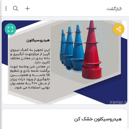
ثبت آگهی
بازگشت
هیدروسیکلون خشک کن