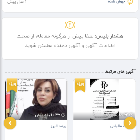
جهش شده
1 سال پیش
هشدار پلیس:
لطفا پیش از هرگونه معامله، از صحت
اطلاعات آگهی و آگهی دهنده مطمئن شوید
آگهی های مرتبط
ویژه
ویژه
54 دقیقه پیش
37 دقیقه پیش
خدمات مالیاتی
بیمه البرز