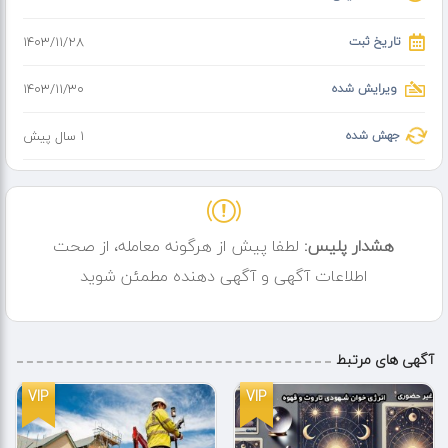
طراحی اختصاصی – پیاده‌سازی راهکارها مطابق نیاز شما
هدیه ویژه: جعبه و پنل پلی‌کربنات رایگان برای پروژه‌های منتخب!
تاریخ ثبت
۱۴۰۳/۱۱/۲۸
برای مشاوره و ثبت سفارش با ما در ارتباط باشید.
ویرایش شده
۱۴۰۳/۱۱/۳۰
جهش شده
1 سال پیش
هشدار پلیس:
لطفا پیش از هرگونه معامله، از صحت
اطلاعات آگهی و آگهی دهنده مطمئن شوید
آگهی های مرتبط
VIP
VIP