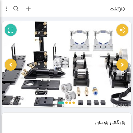
ثبت آگهی
بازگشت
بازرگانی باویلان