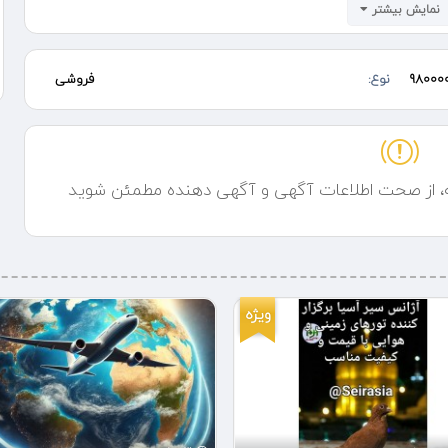
نمایش بیشتر
98000
نوع:
فروشی
ه، از صحت اطلاعات آگهی و آگهی دهنده مطمئن شوید
ویژه