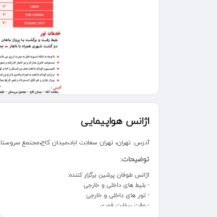
اژانس هواپیمایی
آدرس:
تهران، تهران سعادت اباد،میدان کاج،مجتمع سروستان،
توضیحات:
اژانس طوفان پرشین برگزار کننده:
- بلیط های داخلی و خارجی
- تور های داخلی و خارجی
- وقت سفارت فوری
- چارتر کننده پرواز ها