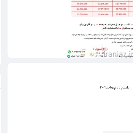
طبقع دوم،واحد209