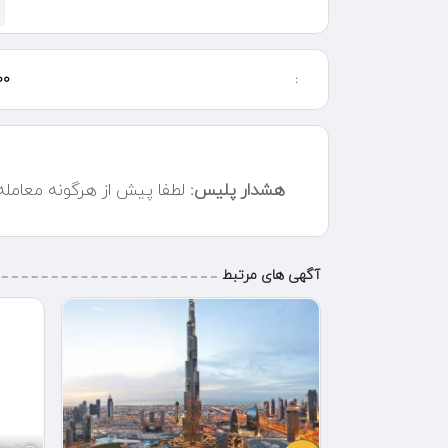
00
:
هشدار پلیس:
لطفا پیش از هرگونه معامل
آگهی های مرتبط