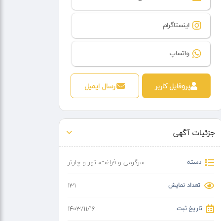
اینستاگرام
واتساپ
پروفایل کاربر
ارسال ایمیل
جزئیات آگهی
دسته
سرگرمی و فراغت
،
تور و چارتر
تعداد نمایش
131
تاریخ ثبت
۱۴۰۳/۱۱/۱۶