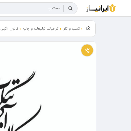
کسب و کار
گرافیک، تبلیغات و چاپ
کانون آگهی 