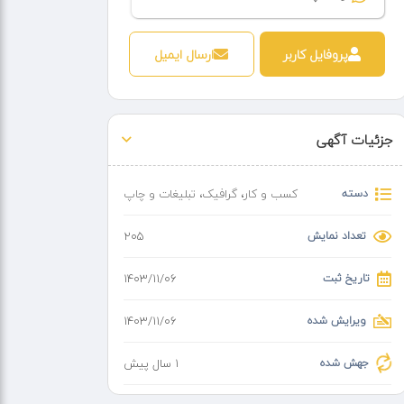
پروفایل کاربر
ارسال ایمیل
جزئیات آگهی
دسته
کسب و کار
،
گرافیک، تبلیغات و چاپ
تعداد نمایش
205
تاریخ ثبت
۱۴۰۳/۱۱/۰۶
ویرایش شده
۱۴۰۳/۱۱/۰۶
جهش شده
1 سال پیش