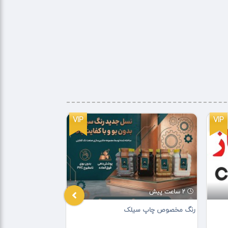
VIP
VIP
2 ساعت پیش
4 ساعت پیش
رنگ مخصوص چاپ سیلک
پرچم ساحلی فوری - ل
استندی