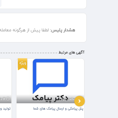
هشدار پلیس:
لطفا پیش از هرگونه معامل
آگهی های مرتبط
ویژه
ویژه
2 ساعت پیش
16 دقیقه پیش
پنل پیامکی و ارسال پیامک های شما
تولید و