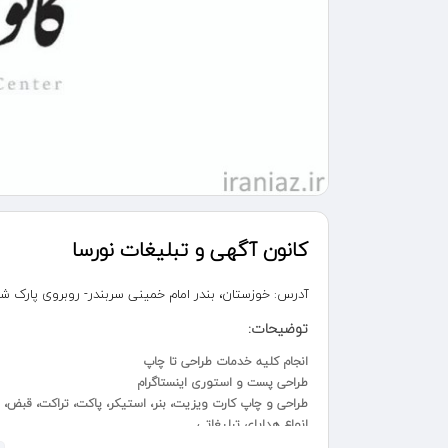
کانون آگهی و تبلیغات نورسا
آدرس:
خوزستان، بندر امام خمینی سربندر- روبروی پارک ش
توضیحات:
انجام کلیه خدمات طراحی تا چاپ
طراحی پست و استوری اینستاگرام
طراحی و چاپ کارت ویزیت، بنر، استیکر، پاکت، تراکت، قبض، س
انواع هدایای تبلیغاتی
انواع تقویم و سررسید تبلیغاتی