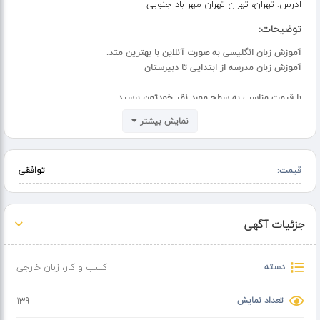
آدرس:
تهران، تهران تهران مهرآباد جنوبی
توضیحات:
آموزش زبان انگلیسی به صورت آنلاین با بهترین متد.
آموزش زبان مدرسه از ابتدایی تا دبیرستان
با قیمت مناسب به سطح مورد نظر خودتون برسید
نمایش بیشتر
قیمت:
توافقی
جزئیات آگهی
دسته
کسب و کار
،
زبان خارجی
تعداد نمایش
139