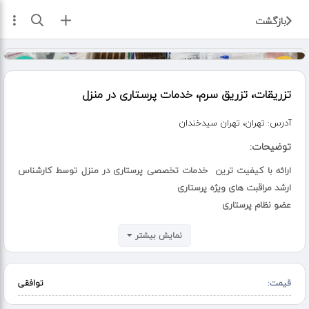
ثبت آگهی
بازگشت
تزریقات، تزریق سرم، خدمات پرستاری در منزل
آدرس:
تهران، تهران سیدخندان
توضیحات:
ارائه با کیفیت ترین خدمات تخصصی پرستاری در منزل توسط کارشناس
ارشد مراقبت های ویژه پرستاری
عضو نظام پرستاری
با بیش از 17 سال سابقه
نمایش بیشتر
مدرس دانشگاه شهید بهشتی
درمان سریع سرماخوردگی و انفولانزا
هماهنگ تزریق داروها با پزشکان به صورت تلفنی
قیمت:
توافقی
امکان صدور نسخه الکترونیکی و گواهی استعلاجی