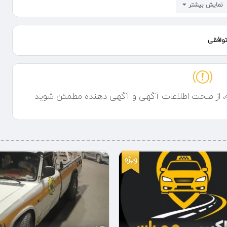
ران آزادی پاسداران شهرک غرب سعادت آباد. آزادگان صادقیه ونک گاندی.
نمایش بیشتر
 امام مرزداران انقلاب خ آزادی یافت آباد شهرک ولیعصر. فتح ..... با سابقه
 ایران مجهز به سبد بالابر..... شبانه روزی
وافقی
ه، از صحت اطلاعات آگهی و آگهی دهنده مطمئن شوید
ویژه