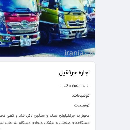
اجاره جرثقیل
آدرس:
تهران، تهران
توضیحات:
توضیحات
مجهز به جرثقیلهای سبک و سنگین دکل بلند و کفی مجهز
دستگاههای صنعتی و پزشکی ونجاری دستگاه بنر چاپ لیزر ب