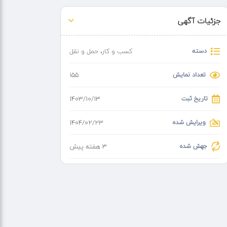
جزئیات آگهی
دسته
کسب و کار
،
حمل و نقل
تعداد نمایش
155
تاریخ ثبت
۱۴۰۳/۱۰/۱۳
ویرایش شده
۱۴۰۴/۰۲/۲۳
جهش شده
3 هفته پیش