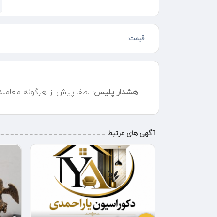
۸۸ و ۱۳۰ و ۱۷۰ و ۲۰۰ و ۲۱۰ و ۲۳۰ و ۲۸۰ تقدیم میکند.
فروش بصورت حضوری و غیر حضوری تحویل فوری و ۲۴ ساعته
قیمت:
ت
ارسال به سراسر کشور از طریق باربری و تیپاکس
اعطای نمایندگی فروشگاه به همکاران عزیز در شهرهای مخ
مهدیه پلاک ۲۸ با ۲۰ شعبه فعال در
اسلام شهر
هشدار پلیس:
لطفا پیش از هرگونه معامل
تهران
شهر قدس
آگهی های مرتبط
هشتگرد قدیم