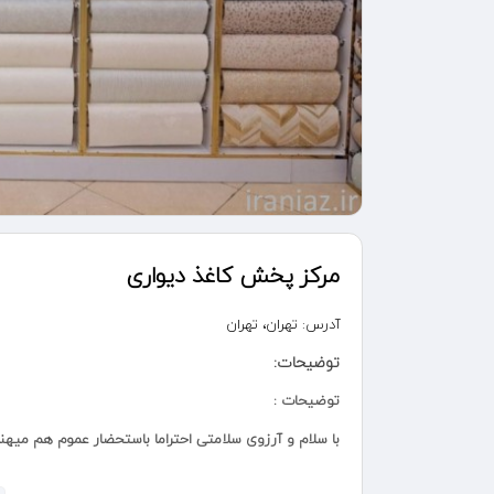
مرکز پخش کاغذ دیواری
آدرس:
تهران، تهران
توضیحات:
توضیحات :
با سلام و آرزوی سلامتی احتراما باستحضار عموم هم میهنا
مرکز پخش کاغذ دیواری اسلام شهر کاغذ دیواری های قابل 