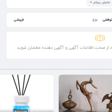
نمایش بیشتر
وافقی
نوع:
فروشی
تلف آدرس اسلام شهر انتهای خیابان محمدیه خیابان ابوترابی نرسیده به
ه، از صحت اطلاعات آگهی و آگهی دهنده مطمئن شوید