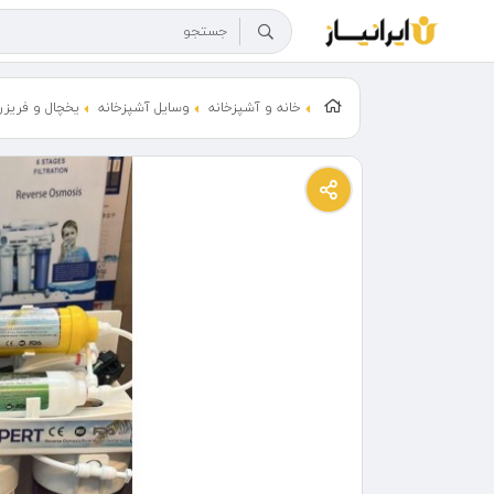
خانه و آشپزخانه
وسایل آشپزخانه
یخچال و فریزر