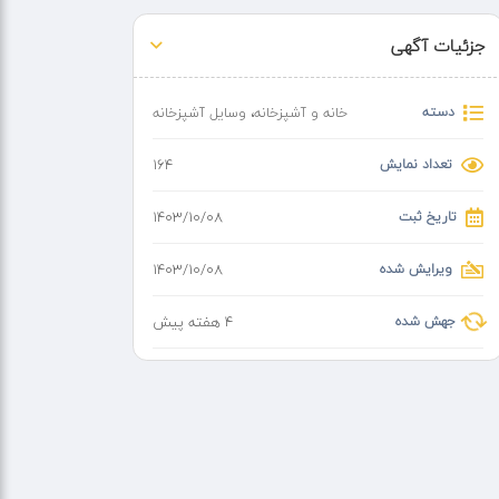
جزئیات آگهی
دسته
خانه و آشپزخانه
،
وسایل آشپزخانه
تعداد نمایش
164
تاریخ ثبت
۱۴۰۳/۱۰/۰۸
ویرایش شده
۱۴۰۳/۱۰/۰۸
جهش شده
4 هفته پیش