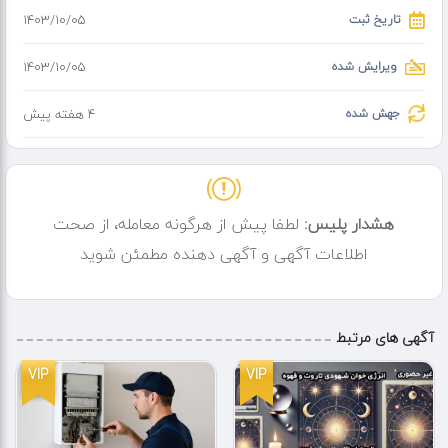
کارشناسی رسمی دادگستری در زمینه های مرتبط
تاریخ ثبت
۱۴۰۳/۱۰/۰۵
ویرایش شده
۱۴۰۳/۱۰/۰۵
جهش شده
4 هفته پیش
هشدار پلیس:
لطفا پیش از هرگونه معامله، از صحت
اطلاعات آگهی و آگهی دهنده مطمئن شوید
آگهی های مرتبط
VIP
VIP