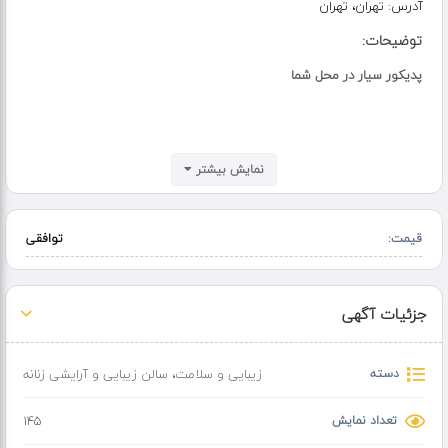
آدرس:
تهران، تهران
توضیحات:
پدیکور سیار در محل شما
تخصص ها :
نمایش بیشتر
پدیکور و مانیکور اپیلاسیون و لیزر مشاوره و روان درمانی سایر آرایشی و
زیبایی
قیمت:
توافقی
ساعت کاری :
شبانه روزی
جزئیات آگهی
دسته
زیبایی و سلامت
،
سالن زیبایی و آرایشی زنانه
توضیحات :
انواع پدیکور در محل شما سریع و تخصصی و ارزان پدیکور کلاسیک پدیکور
تعداد نمایش
145
ژلی