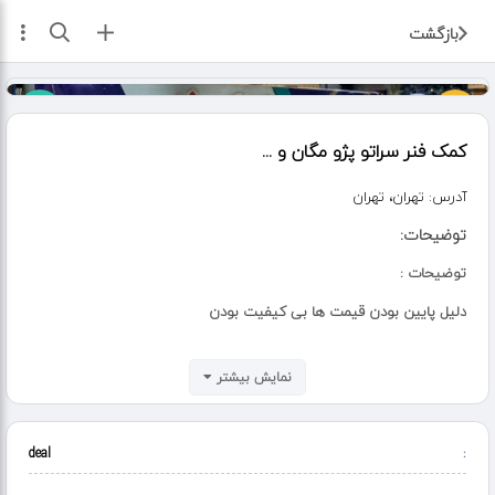
ثبت آگهی
بازگشت
کمک فنر سراتو پژو مگان و ...
آدرس:
تهران، تهران
توضیحات:
توضیحات :
دلیل پایین بودن قیمت ها بی کیفیت بودن
آن نیست شما مستقیم از تولید کننده دریافت میکنید
نمایش بیشتر
کمک فنرهای تولیدی دارای شیش ماه ضمانت کتبی می باشد همراه فاکتور
رسمی کمک فنر امیر
deal
:
برای استعلام قیمت روز فقط فقط تماس
بگیرید