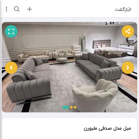
ثبت آگهی
بازگشت
مبل مدل صدفی ملبورن