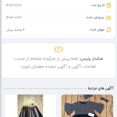
شریف آباد میدان
تاریخ ثبت
۱۴۰۳/۰۹/۱۶
ویرایش شده
۱۴۰۳/۰۹/۱۶
جهش شده
4 هفته پیش
هشدار پلیس:
لطفا پیش از هرگونه معامله، از صحت
اطلاعات آگهی و آگهی دهنده مطمئن شوید
آگهی های مرتبط