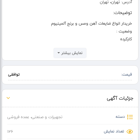
آدرس:
تهران، تهران
توضیحات:
خریدار انواع ضایعات آهن ومس و برنج آلمینیوم
وضعیت :
کارکرده
توضیحات :
نمایش بیشتر
بهترین خریدار انواع ضایعات آهن و مس و برنج آلمینیوم سیم کابل و
انواع دینام
قیمت:
توافقی
جزئیات آگهی
دسته
تجهیزات و صنعتی
،
عمده فروشی
تعداد نمایش
126