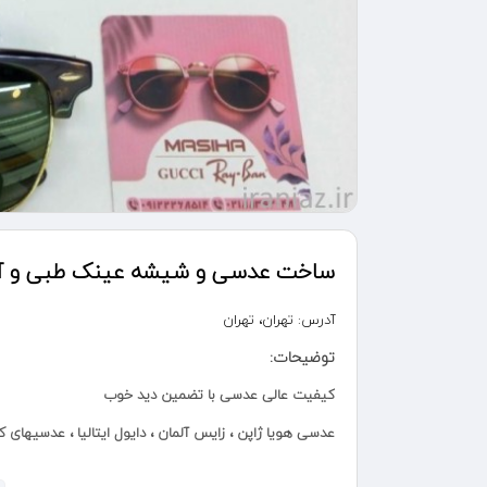
ساخت عدسی و شیشه عینک طبی و آف
آدرس:
تهران، تهران
توضیحات:
کیفیت عالی عدسی با تضمین دید خوب
عدسی هویا ژاپن ، زایس آلمان ، دایول ایتالیا ، عدسیهای ک