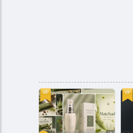
VIP
VIP