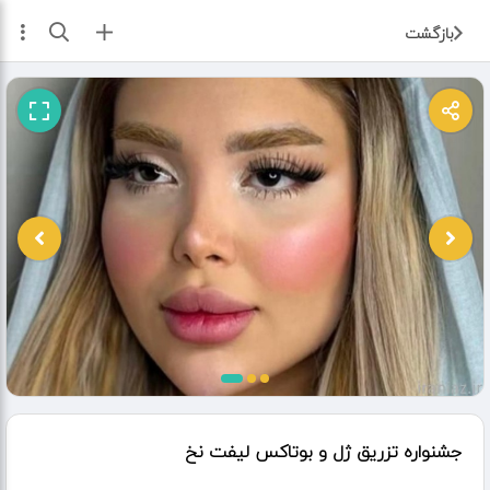
ثبت آگهی
بازگشت
جشنواره تزریق ژل و بوتاکس لیفت نخ