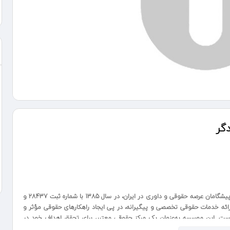
گر
موسسه حقوقی و داوری اندیشه سبزدادگر، به عنوان یکی از پیشگامان عرصه حقوقی و داوری در ایران، در سال 1385 با شماره ثبت 28437 و
ائه خدمات حقوقی تخصصی و پیگیرانه، در پی ایجاد راهکارهای حقوقی مؤثر و
است. این موسسه به‌عنوان یک مرکز حقوقی معتبر، برای تحقق اهداف خود در
ارائه مشاوره و خدمات تخصصی در زمینه‌های مختلف حقوقی پرداخته است.