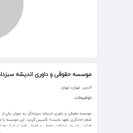
موسسه حقوقی و داوری اندیشه سبزداد
آدرس:
تهران، تهران
توضیحات:
شعار «دادگری تعهد ماست» تأسیس گردید. این موسسه با ار
کارآمد برای حل مشکلات حقوقی و قضائی افراد و شرکت‌ها 
زمینه گسترش عدالت و رسیدگی به دعاوی مختلف حقوقی، به 