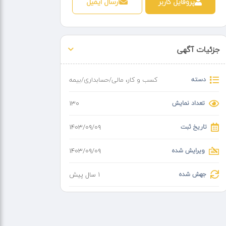
پروفایل کاربر
ارسال ایمیل
جزئیات آگهی
دسته
کسب و کار
،
مالی/حسابداری/بیمه
تعداد نمایش
130
تاریخ ثبت
۱۴۰۳/۰۹/۰۹
ویرایش شده
۱۴۰۳/۰۹/۰۹
جهش شده
1 سال پیش