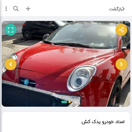
ثبت آگهی
بازگشت
امداد خودرو یدک کش