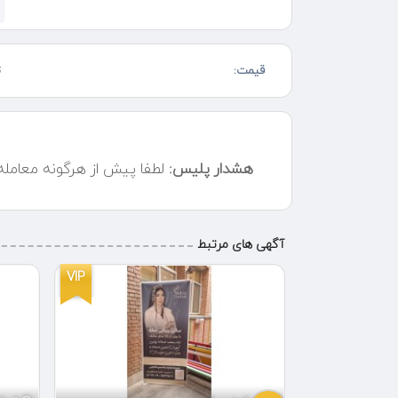
همه مدل اکستنشن مژه فقط ۲۰۰ کاشت هیدن ۱۵۰ لیفت ابرو ۱۰۰ لیفت مژه ۱۰۰ با بهترین و با کیفیت ترین متریال
قیمت:
ت
هشدار پلیس:
لطفا پیش از هرگونه معامل
آگهی های مرتبط
VIP
VIP