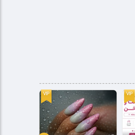
VIP
VIP