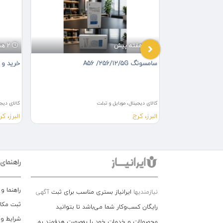
2 هفته پیش
2 هفته پیش
سامسونگ A56 /256/12/5G
خرید و 
کالای دیجیتال، موبایل و تبلت
کالای دیجی
البرز، کرج
البرز، کر
راهنمای
راهنما و
نیازمندیها
ایرانیاز بستری مناسب برای ثبت
آگهی
ثبت مکا
رایگان کسب‌وکار شما می‌باشد تا بتوانید
شرایط و
محصولات و خدمات خود را به‌صورت هدفمند به