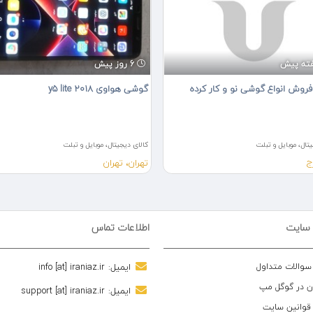
6 روز پیش
فروش انواع گوشی نو و کار کرده
گوشی هواوی y5 lite 2018
تال، موبایل و تبلت
کالای دیجیتال، موبایل و تبلت
ج
تهران، تهران
 سایت
اطلاعات تماس
 سوالات متداول
ایمیل:
info [at] iraniaz.ir
ن در گوگل مپ
ایمیل:
support [at] iraniaz.ir
 قوانین سایت