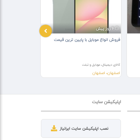
6 روز پیش
3 هفته پیش
فروش انواع موبایل با پایین ترین قیمت
خریدار نقدی موبایل آ
کالای دیجیتال، موبایل و تبلت
کالای دیجیتال، موبایل و ت
اصفهان، اصفهان
تهران، تهران
اپلیکیشن سایت
نصب اپلیکیشن سایت ایرانیاز