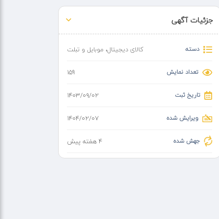
جزئیات آگهی
دسته
کالای دیجیتال
،
موبایل و تبلت
تعداد نمایش
159
تاریخ ثبت
۱۴۰۳/۰۹/۰۲
ویرایش شده
۱۴۰۴/۰۲/۰۷
جهش شده
4 هفته پیش