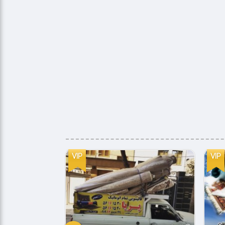
VIP
VIP