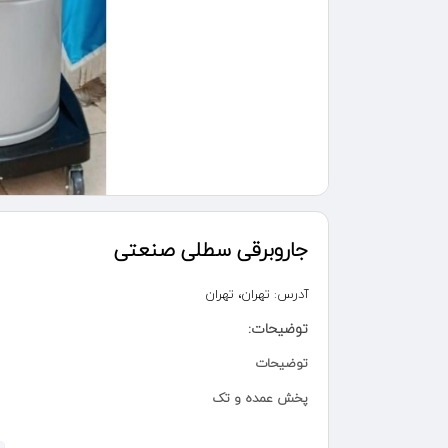
جاروبرقی سطلی صنعتی
آدرس:
تهران، تهران
توضیحات:
توضیحات
پخش عمده و تک
جاروبرقی صنعتی پارسیان