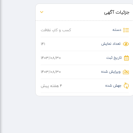
جزئیات آگهی
دسته
کسب و کار
،
نظافت
تعداد نمایش
141
تاریخ ثبت
۱۴۰۳/۰۸/۳۰
ویرایش شده
۱۴۰۳/۰۸/۳۰
جهش شده
4 هفته پیش