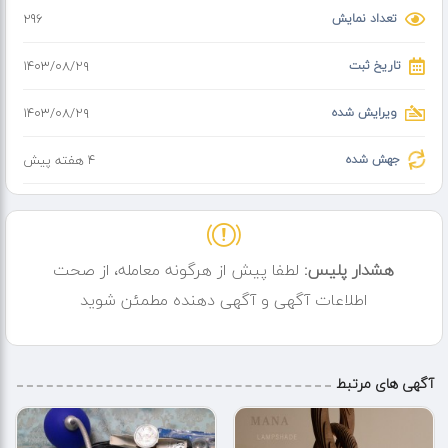
تعداد نمایش
296
تاریخ ثبت
۱۴۰۳/۰۸/۲۹
ویرایش شده
۱۴۰۳/۰۸/۲۹
جهش شده
4 هفته پیش
هشدار پلیس:
لطفا پیش از هرگونه معامله، از صحت
اطلاعات آگهی و آگهی دهنده مطمئن شوید
آگهی های مرتبط