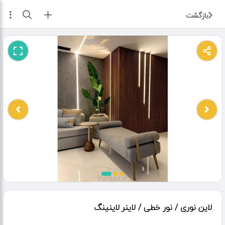
ثبت آگهی
بازگشت
لاین نوری / نور خطی / لاینر لاینینگ