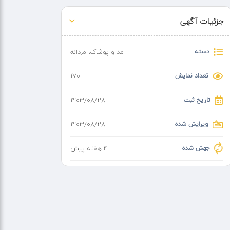
جزئیات آگهی
دسته
مد و پوشاک
،
مردانه
تعداد نمایش
170
تاریخ ثبت
۱۴۰۳/۰۸/۲۸
ویرایش شده
۱۴۰۳/۰۸/۲۸
جهش شده
4 هفته پیش