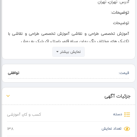
آدرس:
تهران، تهران
توضیحات:
توضیحات
آموزش تخصصی طراحی و نقاشی آموزش تخصصی طراحی و نقاشی با
تکنیک های مختلف رنگ روغن سیاه قلم، پاستل، اکریلیک به روش
نمایش بیشتر
رئال و کلاسیک آموزش تخصصی طراحی مدل زنده فیگور و پرتره
بدون کپی کاری
قیمت:
توافقی
جزئیات آگهی
دسته
کسب و کار
،
آموزشی
تعداد نمایش
138