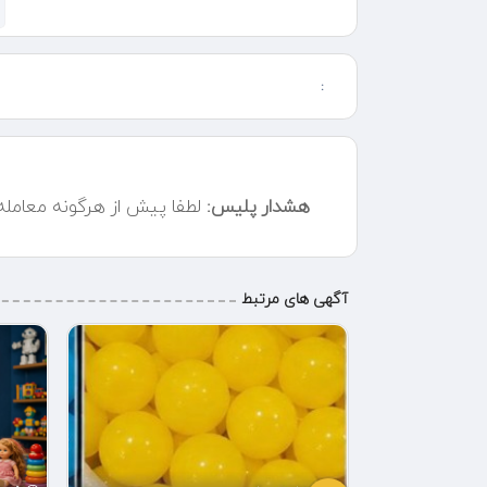
برای مشاهده و خرید این محصول و سایر تخته نردهای اصل
Hapisho com مراجعه کنید و تجربه ای مطمئن و لذت بخش از
خرید را تجربه کنید.
:
هشدار پلیس:
لطفا پیش از هرگونه معامل
آگهی های مرتبط