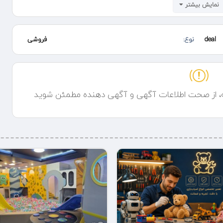
نمایش بیشتر
 و جدید با امکان پرداخت در محل به بخش بازیهای بزرگسالان در سایت .
deal
نوع:
فروشی
ه، از صحت اطلاعات آگهی و آگهی دهنده مطمئن شوید