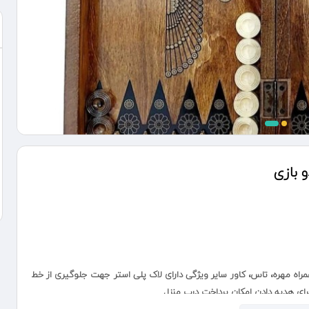
 بازی
: 50*50 سانتی متر اقلام همراه مهره، تاس، کاور سایر ویژگی دارای لاک پلی استر جهت جلوگیری از خط
ای هدیه دادن امکان پرداخت درب منزل