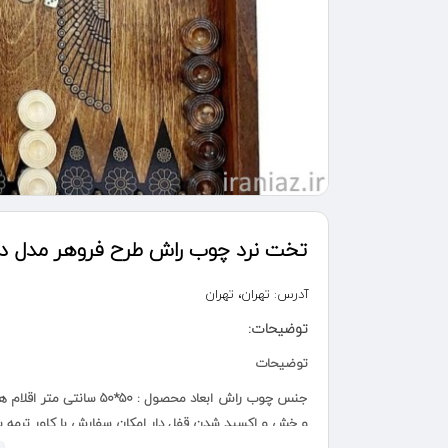
تخت نرد چوب راش طرح فروهر مدل دو
آدرس:
تهران، تهران
توضیحات:
توضیحات
جنس چوب راش ابعاد محصول 
و خش و اکسید شدن قفل دار امکان سفارش با کاور ترمه بر