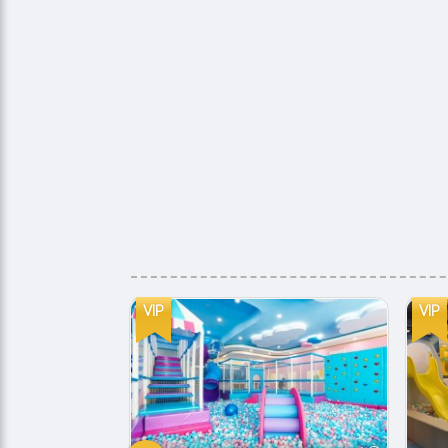
VIP
VIP