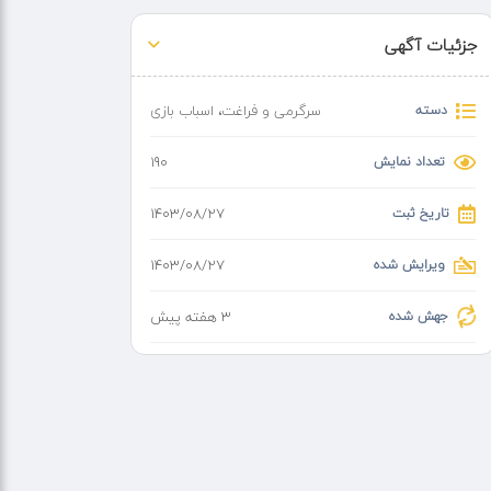
جزئیات آگهی
دسته
سرگرمی و فراغت
،
اسباب بازی
تعداد نمایش
190
تاریخ ثبت
۱۴۰۳/۰۸/۲۷
ویرایش شده
۱۴۰۳/۰۸/۲۷
جهش شده
3 هفته پیش