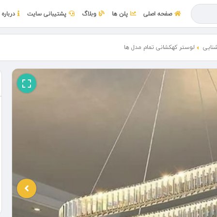
صفحه اصلی
پلن ها
وبلاگ
پشتیبانی سایت
درباره 
شنایی
لوستر کهکشانی تمام مدل ها