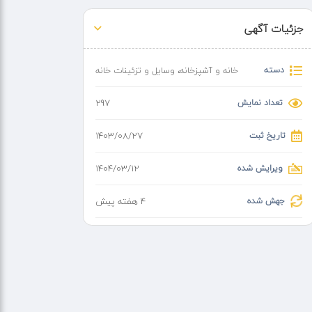
جزئیات آگهی
دسته
خانه و آشپزخانه
،
وسایل و تزئینات خانه
تعداد نمایش
297
تاریخ ثبت
۱۴۰۳/۰۸/۲۷
ویرایش شده
۱۴۰۴/۰۳/۱۲
جهش شده
4 هفته پیش