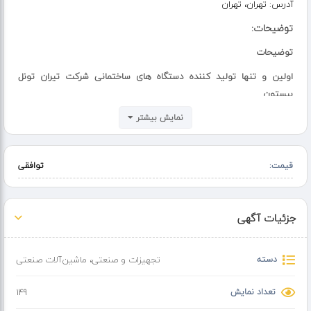
آدرس:
تهران، تهران
توضیحات:
توضیحات
اولین و تنها تولید کننده دستگاه های ساختمانی شرکت تیران تونل
بیستون
کارشناس : محمدی
نمایش بیشتر
قیمت:
توافقی
جزئیات آگهی
دسته
تجهیزات و صنعتی
،
ماشین‌آلات صنعتی
تعداد نمایش
149