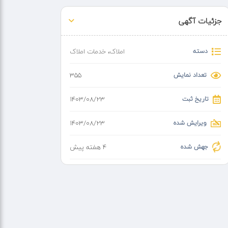
جزئیات آگهی
دسته
املاک
،
خدمات املاک
تعداد نمایش
355
تاریخ ثبت
۱۴۰۳/۰۸/۲۳
ویرایش شده
۱۴۰۳/۰۸/۲۳
جهش شده
4 هفته پیش