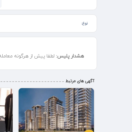
برای سرمایه گذاری ۶۷۵ میلیون واریزی اولیه ۵ قسط به فاصله هر ۶ ماه به ۶ماه
جهت کسب اطلاعات بیشتر تماس بگیرید: طبرزدی
نوع:
هشدار پلیس:
لطفا پیش از هرگونه معامل
آگهی های مرتبط