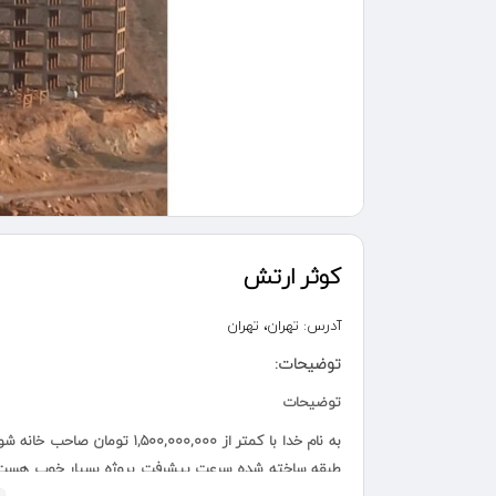
کوثر ارتش
آدرس:
تهران، تهران
توضیحات:
توضیحات