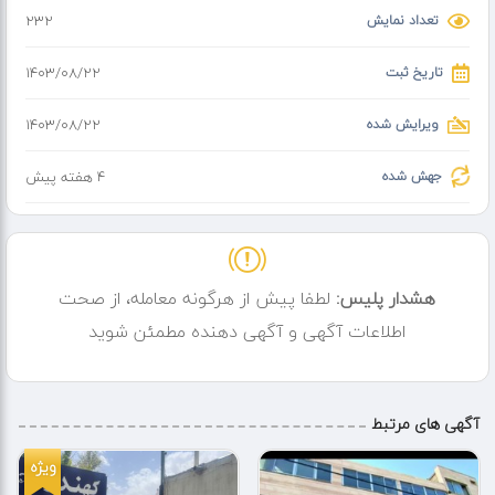
ورود حیوان خانگی ممنوع میباشد
تعداد نمایش
232
پاسخگویی ۲۴ ساعته
تاریخ ثبت
۱۴۰۳/۰۸/۲۲
ویرایش شده
۱۴۰۳/۰۸/۲۲
جهش شده
4 هفته پیش
هشدار پلیس:
لطفا پیش از هرگونه معامله، از صحت
اطلاعات آگهی و آگهی دهنده مطمئن شوید
آگهی های مرتبط
ویژه