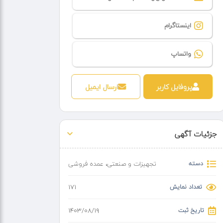
اینستاگرام
واتساپ
پروفایل کاربر
ارسال ایمیل
جزئیات آگهی
دسته
تجهیزات و صنعتی
،
عمده فروشی
تعداد نمایش
171
تاریخ ثبت
۱۴۰۳/۰۸/۱۹