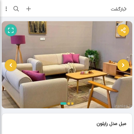
ثبت آگهی
بازگشت
مبل مدل رایلون