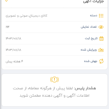
جزئیات آگهی
دسته
کالای دیجیتال
،
صوتی و تصویری
تعداد نمایش
194
تاریخ ثبت
۱۴۰۳/۰۸/۱۸
ویرایش شده
۱۴۰۳/۰۸/۱۸
جهش شده
4 هفته پیش
هشدار پلیس:
لطفا پیش از هرگونه معامله، از صحت
اطلاعات آگهی و آگهی دهنده مطمئن شوید