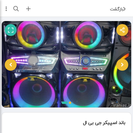
ثبت آگهی
بازگشت
باند اسپیکر جی بی ال