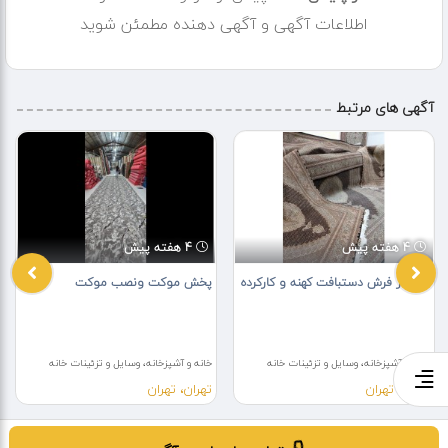
شهرستان و بافنده خرید نداریم
اطلاعات آگهی و آگهی دهنده مطمئن شوید
آگهی های مرتبط
4 هفته پیش
4 هفته پیش
خریدار فرش دستبافت کهنه و کارکرده
پخش موکت ونصب موکت
خانه و آشپزخانه، وسایل و تزئینات خانه
خانه و آشپزخانه، وسایل و تزئینات خانه
تهران، تهران
تهران، تهران