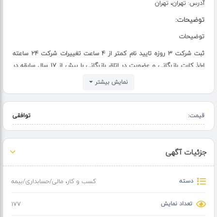
آدرس:
تهران، تهران
توضیحات:
توضیحات
ثبت شرکت 3 روزه تایید نام کمتر از 4 ساعت تغییرات شرکت 24 ساعته
اخذ کارت بازرگانی و عضویت در اتاق بازرگانی با بیش از 17 سال سابقه در
زمینه ثبت شرکت
نمایش بیشتر
ثبت برند به همراه طراحی لوگو
قیمت:
توافقی
جزئیات آگهی
دسته
کسب و کار
،
مالی/حسابداری/بیمه
تعداد نمایش
177